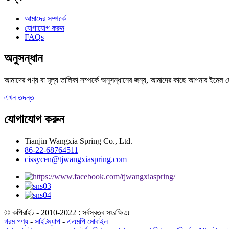
আমাদের সম্পর্কে
যোগাযোগ করুন
FAQs
অনুসন্ধান
আমাদের পণ্য বা মূল্য তালিকা সম্পর্কে অনুসন্ধানের জন্য, আমাদের কাছে আপনার ইমেল ছ
এখন তদন্ত
যোগাযোগ করুন
Tianjin Wangxia Spring Co., Ltd.
86-22-68764511
cissycen@tjwangxiaspring.com
© কপিরাইট - 2010-2022 : সর্বস্বত্ব সংরক্ষিত৷
গরম পণ্য
-
সাইটম্যাপ
-
এএমপি মোবাইল