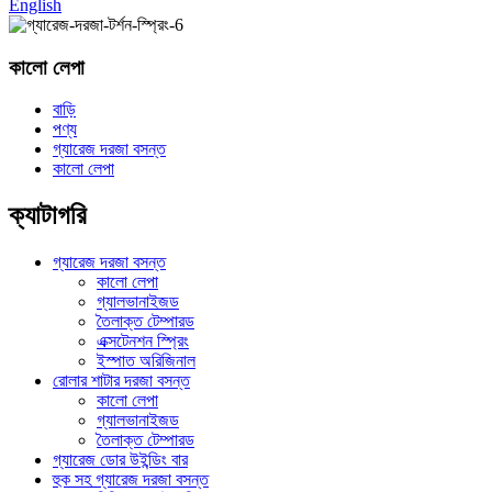
English
কালো লেপা
বাড়ি
পণ্য
গ্যারেজ দরজা বসন্ত
কালো লেপা
ক্যাটাগরি
গ্যারেজ দরজা বসন্ত
কালো লেপা
গ্যালভানাইজড
তৈলাক্ত টেম্পারড
এক্সটেনশন স্প্রিং
ইস্পাত অরিজিনাল
রোলার শাটার দরজা বসন্ত
কালো লেপা
গ্যালভানাইজড
তৈলাক্ত টেম্পারড
গ্যারেজ ডোর উইন্ডিং বার
হুক সহ গ্যারেজ দরজা বসন্ত