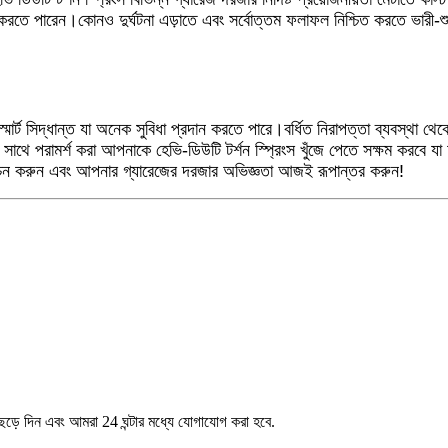
করতে পারেন।কোনও দুর্ঘটনা এড়াতে এবং সর্বোত্তম ফলাফল নিশ্চিত করতে ভারী-শুল্
্মার্ট সিদ্ধান্ত যা অনেক সুবিধা প্রদান করতে পারে।বর্ধিত নিরাপত্তা ব্যবস্থা থ
 সাথে পরামর্শ করা আপনাকে হেভি-ডিউটি ​​টর্শন স্প্রিংস খুঁজে পেতে সক্ষম করবে
তি উন্মোচন করুন এবং আপনার গ্যারেজের দরজার অভিজ্ঞতা আজই রূপান্তর করুন!
েড়ে দিন এবং আমরা 24 ঘন্টার মধ্যে যোগাযোগ করা হবে.