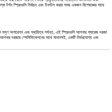
ক টর্শন স্প্রিংগুলি নির্বাচন এবং ইনস্টল করার সময় একজন বিশেষজ্ঞের সাথে
েকে মসৃণ অপারেশন এবং স্থায়িত্ব পর্যন্ত, এই স্প্রিংগুলি আপনার গ্যারেজ দরজা
 যা আপনার দরজার স্পেসিফিকেশনের সাথে মানানসই, একটি নির্ভরযোগ্য এবং