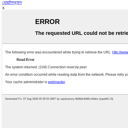
হোয়াটসঅ্যাপ
x