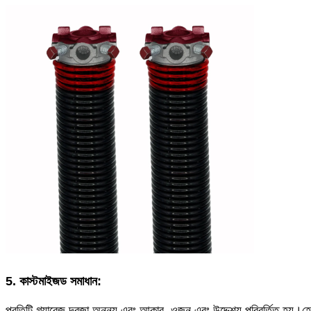
5. কাস্টমাইজড সমাধান:
প্রতিটি গ্যারেজ দরজা অনন্য এবং আকার, ওজন এবং উদ্দেশ্য পরিবর্তিত হয়।হেভি ডি