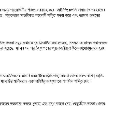
োর জন্য প্রয়োজনীয় শক্তি সরবরাহ করে।এই স্প্রিংগুলি সাধারণত গ্যারেজের
 করে।শক্তভাবে ক্ষতবিক্ষত কয়েলটি শক্তি সঞ্চয় করে এবং দরজার ওজনের
 উচ্চ উত্তেজনা সহ্য করার জন্য ডিজাইন করা হয়েছে, সমস্ত আকারের গ্যারেজের
ইন করা হয়েছে, যা ঘন ঘন প্রতিস্থাপনের প্রয়োজনীয়তা উল্লেখযোগ্যভাবে হ্রাস
্যালেন্স মেকানিজমের কারণে দরজাটিকে হঠাৎ পড়ে যাওয়া থেকে বিরত রাখে।হেভি-
, যা বাড়ির মালিকদের এবং বাণিজ্যিক স্থানকে মানসিক শান্তি দেয়।
তি গ্যারেজের দরজাকে সহজে খুলতে এবং বন্ধ করতে দেয়, বৈদ্যুতিক দরজা খোলার