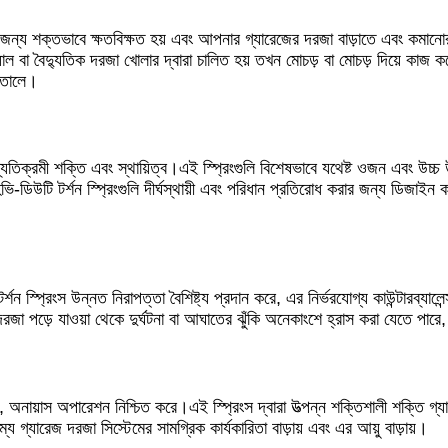
করার জন্য শক্তভাবে ক্ষতবিক্ষত হয় এবং আপনার গ্যারেজের দরজা বাড়াতে এবং কমান
়াল বা বৈদ্যুতিক দরজা খোলার দ্বারা চালিত হয় তখন মোচড় বা মোচড় দিয়ে কাজ
 তোলে।
দের ব্যতিক্রমী শক্তি এবং স্থায়িত্ব।এই স্প্রিংগুলি বিশেষভাবে যথেষ্ট ওজন এবং
হেভি-ডিউটি ​​টর্শন স্প্রিংগুলি দীর্ঘস্থায়ী এবং পরিধান প্রতিরোধ করার জন্য ডিজা
​টর্শন স্প্রিংস উন্নত নিরাপত্তা বৈশিষ্ট্য প্রদান করে, এর নির্ভরযোগ্য কাউন্টারব
দরজা পড়ে যাওয়া থেকে দুর্ঘটনা বা আঘাতের ঝুঁকি অনেকাংশে হ্রাস করা যেতে পারে
ে, মসৃণ, অনায়াস অপারেশন নিশ্চিত করে।এই স্প্রিংস দ্বারা উত্পন্ন শক্তিশালী শক্
গ্যারেজ দরজা সিস্টেমের সামগ্রিক কার্যকারিতা বাড়ায় এবং এর আয়ু বাড়ায়।