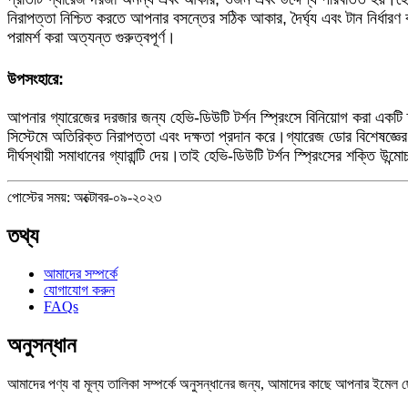
নিরাপত্তা নিশ্চিত করতে আপনার বসন্তের সঠিক আকার, দৈর্ঘ্য এবং টান নির্ধারণ 
পরামর্শ করা অত্যন্ত গুরুত্বপূর্ণ।
উপসংহারে:
আপনার গ্যারেজের দরজার জন্য হেভি-ডিউটি ​​টর্শন স্প্রিংসে বিনিয়োগ করা একটি স
সিস্টেমে অতিরিক্ত নিরাপত্তা এবং দক্ষতা প্রদান করে।গ্যারেজ ডোর বিশেষজ্ঞের
দীর্ঘস্থায়ী সমাধানের গ্যারান্টি দেয়।তাই হেভি-ডিউটি ​​টর্শন স্প্রিংসের শক্
পোস্টের সময়: অক্টোবর-০৯-২০২৩
তথ্য
আমাদের সম্পর্কে
যোগাযোগ করুন
FAQs
অনুসন্ধান
আমাদের পণ্য বা মূল্য তালিকা সম্পর্কে অনুসন্ধানের জন্য, আমাদের কাছে আপনার ইমেল ছ