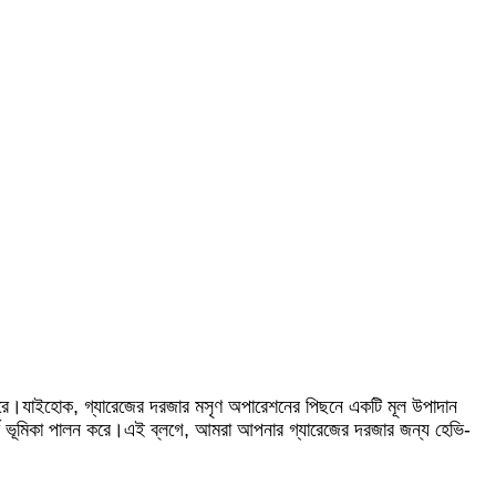
ান করে।যাইহোক, গ্যারেজের দরজার মসৃণ অপারেশনের পিছনে একটি মূল উপাদান
্বপূর্ণ ভূমিকা পালন করে।এই ব্লগে, আমরা আপনার গ্যারেজের দরজার জন্য হেভি-