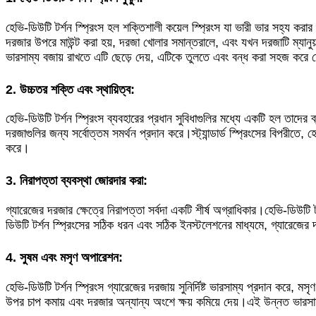
হেভি-ডিউটি ​​টর্শন স্প্রিংস হল শক্তিশালী কয়েল স্প্রিংস যা ভারী ভার সহ্য 
দরজার উপরে মাউন্ট করা হয়, দরজা খোলার সমান্তরালে, এবং যখন দরজাটি ম্যানুয
ভারসাম্য বজায় রাখতে এটি ছেড়ে দেয়, এটিকে তুলতে এবং বন্ধ করা সহজ করে
2. উচ্চতর শক্তি এবং স্থায়িত্ব:
হেভি-ডিউটি ​​টর্শন স্প্রিংস ব্যবহারের প্রধান সুবিধাগুলির মধ্যে একটি হল তা
দরজাগুলির জন্য সর্বোত্তম সমর্থন প্রদান করে।স্ট্যান্ডার্ড স্প্রিংসের বিপরীতে, 
করে।
3. নিরাপত্তা ব্যবস্থা জোরদার করা:
গ্যারেজের দরজার ক্ষেত্রে নিরাপত্তা সর্বদা একটি শীর্ষ অগ্রাধিকার।হেভি-ডিউটি ​
ডিউটি ​​টর্শন স্প্রিংসের সঠিক ধরন এবং সঠিক ইনস্টলেশনের মাধ্যমে, গ্যারেজের 
4. সুষম এবং মসৃণ অপারেশন:
হেভি-ডিউটি ​​টর্শন স্প্রিংস গ্যারেজের দরজায় সুনির্দিষ্ট ভারসাম্য প্রদান কর
উপর চাপ কমায় এবং দরজার অন্যান্য অংশে ক্ষয় কমিয়ে দেয়।এই উন্নত ভারসাম্য 